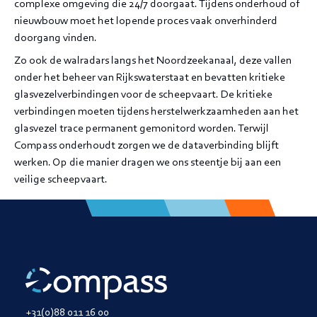
complexe omgeving die 24/7 doorgaat. Tijdens onderhoud of
nieuwbouw moet het lopende proces vaak onverhinderd
doorgang vinden.
Zo ook de walradars langs het Noordzeekanaal, deze vallen
onder het beheer van Rijkswaterstaat en bevatten kritieke
glasvezelverbindingen voor de scheepvaart. De kritieke
verbindingen moeten tijdens herstelwerkzaamheden aan het
glasvezel trace permanent gemonitord worden. Terwijl
Compass onderhoudt zorgen we de dataverbinding blijft
werken. Op die manier dragen we ons steentje bij aan een
veilige scheepvaart.
+31(0)88 011 16 00