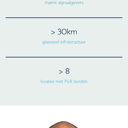
matrix signaalgevers
> 30km
glasvezel infrastructuur
> 8
locaties met P+R borden