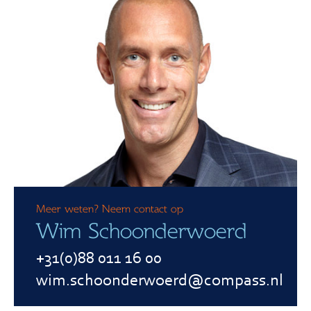
Meer weten? Neem contact op
Wim Schoonderwoerd
+31(0)88 011 16 00
wim.schoonderwoerd@compass.nl