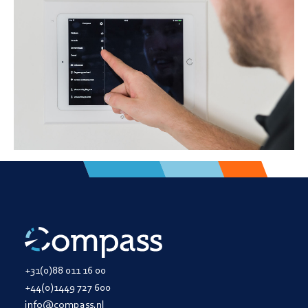
+31(0)88 011 16 00
+44(0)1449 727 600
info@compass.nl