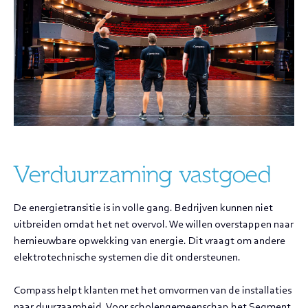
Verduurzaming vastgoed
De energietransitie is in volle gang. Bedrijven kunnen niet
uitbreiden omdat het net overvol. We willen overstappen naar
hernieuwbare opwekking van energie. Dit vraagt om andere
elektrotechnische systemen die dit ondersteunen.
Compass helpt klanten met het omvormen van de installaties
naar duurzaamheid. Voor scholengemeenschap het Segment,