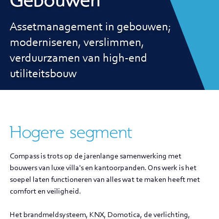
Gebouwen
Assetmanagement in gebouwen;
moderniseren, verslimmen,
verduurzamen van high-end
utiliteitsbouw
Hogere segment
Compass is trots op de jarenlange samenwerking met
bouwers van luxe villa's en kantoorpanden. Ons werk is het
soepel laten functioneren van alles wat te maken heeft met
comfort en veiligheid.
Het brandmeldsysteem, KNX, Domotica, de verlichting,