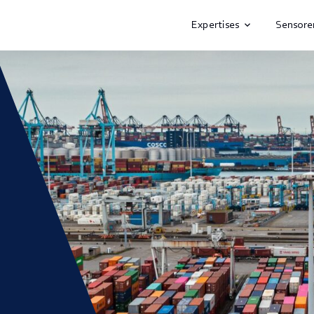
Expertises
Sensore