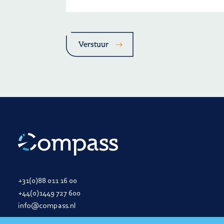
Verstuur
+31(0)88 011 16 00
+44(0)1449 727 600
info@compass.nl