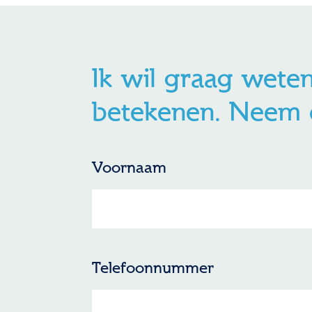
Ik wil graag wete
betekenen. Neem c
Voornaam
Telefoonnummer