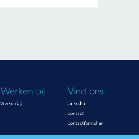
Werken bij
Vind ons
Werken bij
LinkedIn
Contact
Contactformulier