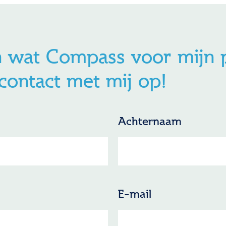
n wat Compass voor mijn 
ontact met mij op!
Achternaam
E-mail