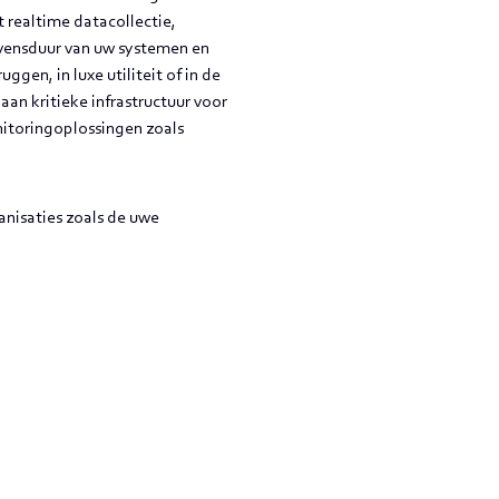
 realtime datacollectie,
evensduur van uw systemen en
ggen, in luxe utiliteit of in de
aan kritieke infrastructuur voor
itoringoplossingen zoals
anisaties zoals de uwe