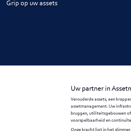
Grip op uw assets
Uw partner in Asse
Verouderde assets, een krapper
assetmanagement. Uw infrastru
bruggen, utiliteitsgebouwen of 
voorspelbaarheid en continuïtei
Onze kracht ligt in het slimme