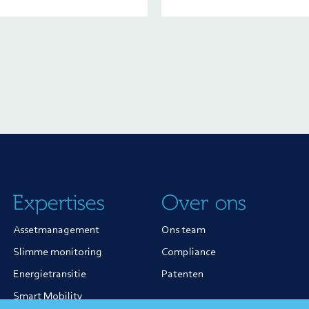
Expertises
Over ons
Assetmanagement
Ons team
Slimme monitoring
Compliance
Energietransitie
Patenten
Smart Mobility