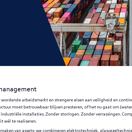
tmanagement
 wordende arbeidsmarkt en strengere eisen aan veiligheid en conti
ctuur moet betrouwbaar blijven presteren, of het nu gaat om (wate
industriële installaties. Zonder storingen. Zonder verrassingen. Com
t wél te realiseren.
r maken van assets: we combineren elektrotechniek, glasvezeltechni