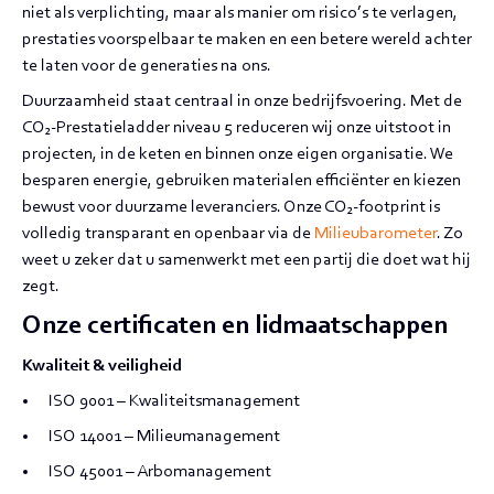
niet als verplichting, maar als manier om risico’s te verlagen,
prestaties voorspelbaar te maken en een betere wereld achter
te laten voor de generaties na ons.
Duurzaamheid staat centraal in onze bedrijfsvoering. Met de
CO
₂
-Prestatieladder niveau 5 reduceren wij onze uitstoot in
projecten, in de keten en binnen onze eigen organisatie. We
besparen energie, gebruiken materialen efficiënter en kiezen
bewust voor duurzame leveranciers. Onze CO
₂
-footprint is
volledig transparant en openbaar via de
Milieubarometer
. Zo
weet u zeker dat u samenwerkt met een partij die doet wat hij
zegt.
Onze certificaten en lidmaatschappen
Kwaliteit & veiligheid
ISO 9001 – Kwaliteitsmanagement
ISO 14001 – Milieumanagement
ISO 45001 – Arbomanagement