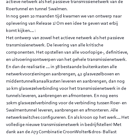
actieve netwerk als het passieve transmissienetwerk van de
Roertunnel en tunnel Swalmen.
In nog geen 10 maanden tijd kwamen we van ontwerp naar
oplevering van Release 1! Om een idee te geven wat erbij
komt kijken… :
Het ontwerp van zowel het actieve netwerk als het passieve
transmissienetwerk. De levering van alle kritische
componenten. Het opstellen van alle voorlopige-, definitieve,
en uitvoeringsontwerpen van het gehele transmissienetwerk.
En dan de realisatie … in 38 bestaande buitenkasten alle
netwerkvoorzieningen aanbrengen, 42 glasvezelboxen en
middentunnelkanaalkasten leveren en aanbrengen, dan nog
10 km glasvezelverbinding voor het transmissienetwerk in de
tunnels leveren, aanbrengen en afmonteren. En nog eens
10km glasvezelverbinding voor de verbinding tussen Roer- en
Swalmentunnel leveren, aanbrengen en afmonteren. Alle
netwerkswitches configureren. En als kroon op het werk… Het
volledige nieuwe transmissienetwerk in bedrijfstellen! Met
dank aan de A73 Combinatie CroonWolter&dros- Ballast