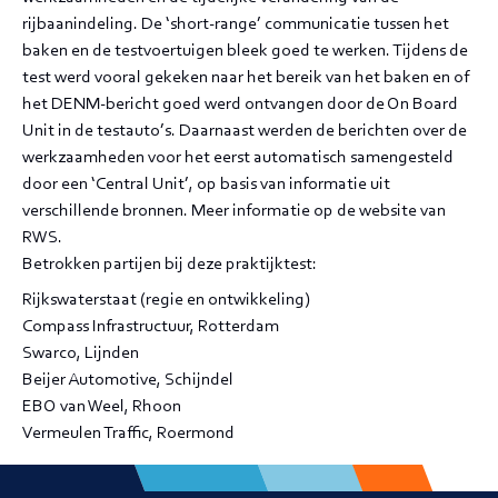
rijbaanindeling. De ‘short-range’ communicatie tussen het
baken en de testvoertuigen bleek goed te werken. Tijdens de
test werd vooral gekeken naar het bereik van het baken en of
het DENM-bericht goed werd ontvangen door de On Board
Unit in de testauto’s. Daarnaast werden de berichten over de
werkzaamheden voor het eerst automatisch samengesteld
door een ‘Central Unit’, op basis van informatie uit
verschillende bronnen. Meer informatie op de website van
RWS.
Betrokken partijen bij deze praktijktest:
Rijkswaterstaat (regie en ontwikkeling)
Compass Infrastructuur, Rotterdam
Swarco, Lijnden
Beijer Automotive, Schijndel
EBO van Weel, Rhoon
Vermeulen Traffic, Roermond