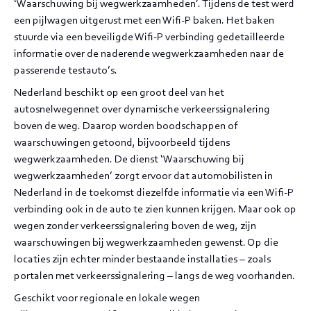
‘Waarschuwing bij wegwerkzaamheden’. Tijdens de test werd
een pijlwagen uitgerust met een Wifi-P baken. Het baken
stuurde via een beveiligde Wifi-P verbinding gedetailleerde
informatie over de naderende wegwerkzaamheden naar de
passerende testauto’s.
Nederland beschikt op een groot deel van het
autosnelwegennet over dynamische verkeerssignalering
boven de weg. Daarop worden boodschappen of
waarschuwingen getoond, bijvoorbeeld tijdens
wegwerkzaamheden. De dienst ‘Waarschuwing bij
wegwerkzaamheden’ zorgt ervoor dat automobilisten in
Nederland in de toekomst diezelfde informatie via een Wifi-P
verbinding ook in de auto te zien kunnen krijgen. Maar ook op
wegen zonder verkeerssignalering boven de weg, zijn
waarschuwingen bij wegwerkzaamheden gewenst. Op die
locaties zijn echter minder bestaande installaties – zoals
portalen met verkeerssignalering – langs de weg voorhanden.
Geschikt voor regionale en lokale wegen